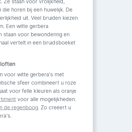
 Ze staan voor vrolijkheid,
die horen bij een huwelijk. De
lijkheid uit. Veel bruiden kiezen
m. Een witte gerbera
en staan voor bewondering en
haal vertelt in een bruidsboeket
loften
dan voor witte gerbera's met
tische sfeer combineert u roze
at voor felle kleuren als oranje
rtiment
voor alle mogelijkheden.
van de regenboog
. Zo creëert u
ra's.