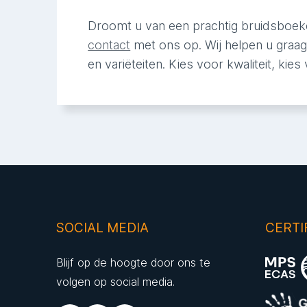
Droomt u van een prachtig bruidsboe
contact
met ons op. Wij helpen u graag
en variëteiten. Kies voor kwaliteit, kie
SOCIAL MEDIA
CERTI
Blijf op de hoogte door ons te
volgen op social media.