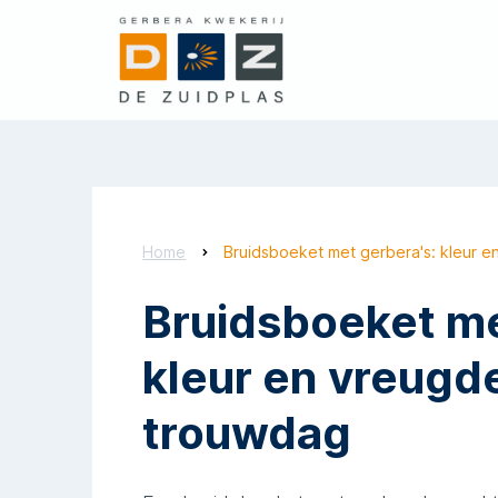
Home
Bruidsboeket met gerbera's: kleur 
Bruidsboeket me
kleur en vreugd
trouwdag