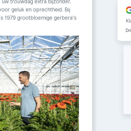
 uw trouwdag extra bijzonder.
oor geluk en oprechtheid. Bij
nds 1979 grootbloemige gerbera's
Kl
Dr