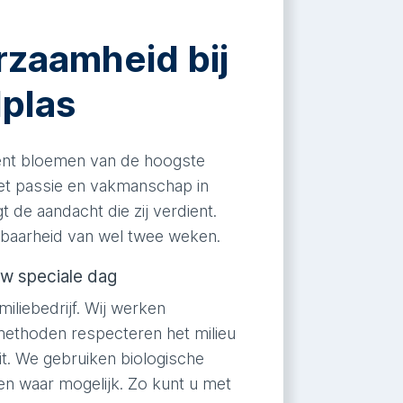
rzaamheid bij
dplas
ent bloemen van de hoogste
met passie en vakmanschap in
 de aandacht die zij verdient.
dbaarheid van wel twee weken.
w speciale dag
iliebedrijf. Wij werken
methoden respecteren het milieu
it. We gebruiken biologische
en waar mogelijk. Zo kunt u met