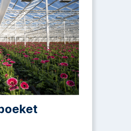
boeket