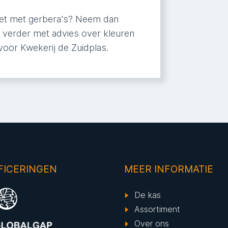
ket met gerbera's? Neem dan
 verder met advies over kleuren
s voor Kwekerij de Zuidplas.
FICERINGEN
MEER INFORMATIE
De kas
Assortiment
Over ons