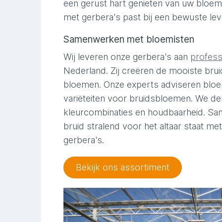
een gerust hart genieten van uw bloe
met gerbera's past bij een bewuste leve
Samenwerken met bloemisten
Wij leveren onze gerbera's aan
profess
Nederland. Zij creëren de mooiste br
bloemen. Onze experts adviseren bloe
variëteiten voor bruidsbloemen. We de
kleurcombinaties en houdbaarheid. Sam
bruid stralend voor het altaar staat m
gerbera's.
Bekijk ons assortiment