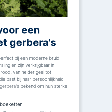
voor een
t gerbera's
erfect bij een moderne bruid.
ling en zijn verkrijgbaar in
 rood, van helder geel tot
die past bij haar persoonlijkheid
gerbera's
bekend om hun sterke
sboeketten