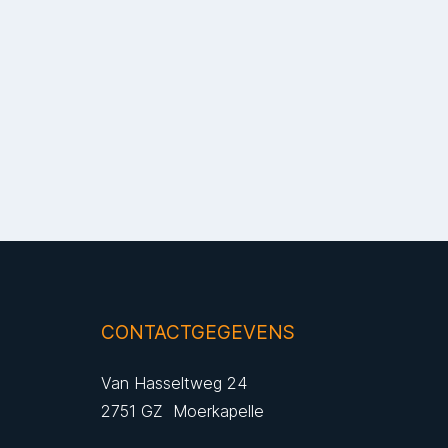
CONTACTGEGEVENS
Van Hasseltweg 24
2751 GZ Moerkapelle