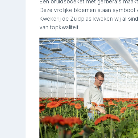
Een bruidsboeket met gerbera's maakt
Deze vrolijke bloemen staan symbool v
Kwekerij de Zuidplas kweken wij al si
van topkwaliteit.