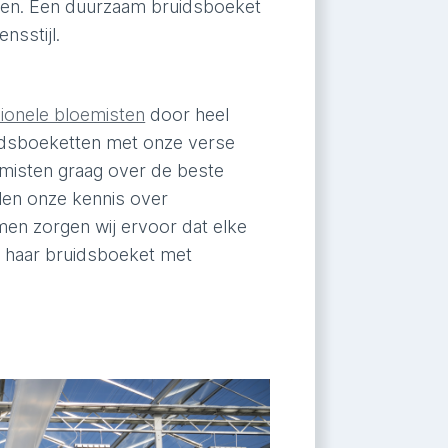
men. Een duurzaam bruidsboeket
nsstijl.
ionele bloemisten
door heel
uidsboeketten met onze verse
misten graag over de beste
len onze kennis over
en zorgen wij ervoor dat elke
et haar bruidsboeket met