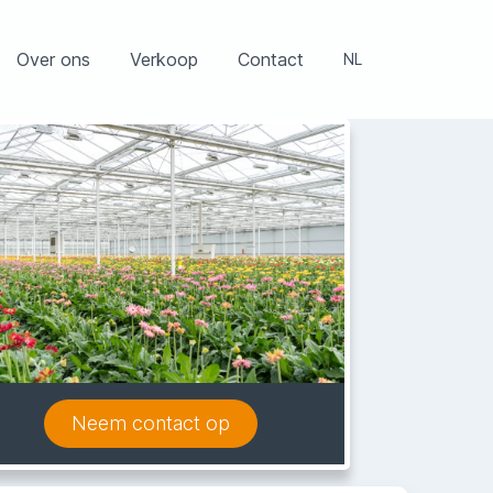
Over ons
Verkoop
Contact
NL
NL
EN
Neem contact op