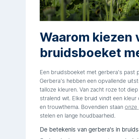
Waarom kiezen 
bruidsboeket me
Een bruidsboeket met gerbera's past p
Gerbera's hebben een opvallende uitstra
talloze kleuren. Van zacht roze tot diep
stralend wit. Elke bruid vindt een kleur 
en trouwthema. Bovendien staan
onze 
stelen en lange houdbaarheid.
De betekenis van gerbera's in bruid