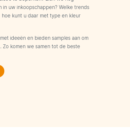
n in uw inkoopschappen? Welke trends
n hoe kunt u daar met type en kleur
 met ideeën en bieden samples aan om
n. Zo komen we samen tot de beste