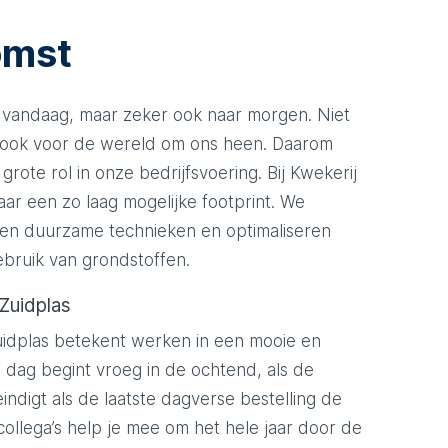
omst
r vandaag, maar zeker ook naar morgen. Niet
r ook voor de wereld om ons heen. Daarom
rote rol in onze bedrijfsvoering. Bij Kwekerij
ar een zo laag mogelijke footprint. We
n duurzame technieken en optimaliseren
bruik van grondstoffen.
 Zuidplas
uidplas betekent werken in een mooie en
dag begint vroeg in de ochtend, als de
 eindigt als de laatste dagverse bestelling de
 collega’s help je mee om het hele jaar door de