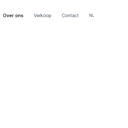
Over ons
Verkoop
Contact
NL
NL
EN