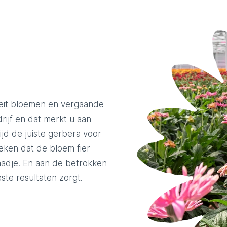
teit bloemen en vergaande
rijf en dat merkt u aan
ijd de juiste gerbera voor
eken dat de bloem fier
raadje. En aan de betrokken
ste resultaten zorgt.