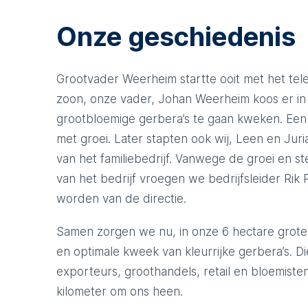
Onze geschiedenis
Grootvader Weerheim startte ooit met het tele
zoon, onze vader, Johan Weerheim koos er in 
grootbloemige gerbera’s te gaan kweken. Een
met groei. Later stapten ook wij, Leen en Ju
van het familiebedrijf. Vanwege de groei en st
van het bedrijf vroegen we bedrijfsleider Rik
worden van de directie.
Samen zorgen we nu, in onze 6 hectare grote
en optimale kweek van kleurrijke gerbera’s. D
exporteurs, groothandels, retail en bloemisten
kilometer om ons heen.