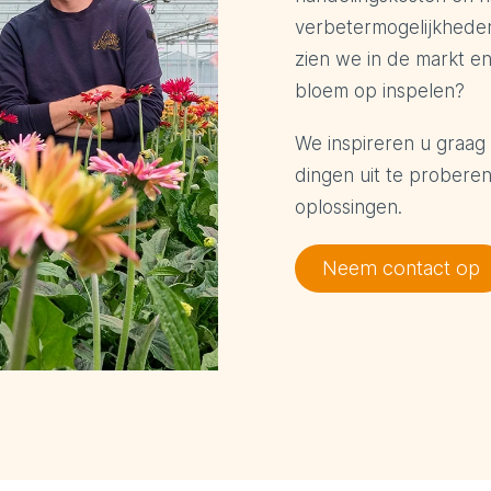
verbetermogelijkhede
zien we in de markt e
bloem op inspelen?
We inspireren u graag
dingen uit te probere
oplossingen.
Neem contact op