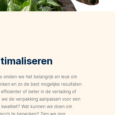
timaliseren
as vinden we het belangrijk en leuk om
enken en zo de best mogelijke resultaten
 efficiënter of beter in de verlading of
n we de verpakking aanpassen voor een
 kwaliteit? Wat kunnen we doen om
isico’s te beperken? Zien we nog