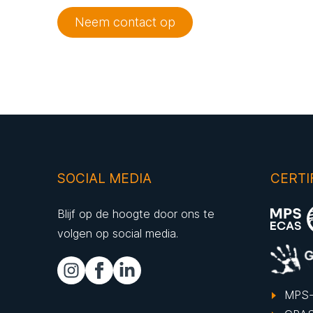
Neem contact op
SOCIAL MEDIA
CERTI
Blijf op de hoogte door ons te
volgen op social media.
MPS