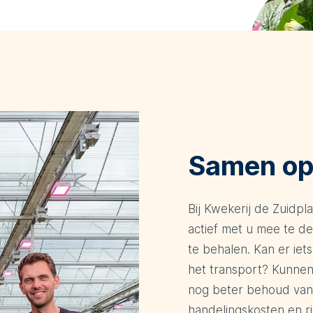
Samen op
Bij Kwekerij de Zuidpl
actief met u mee te d
te behalen. Kan er iets
het transport? Kunne
nog beter behoud van
handelingskosten en r