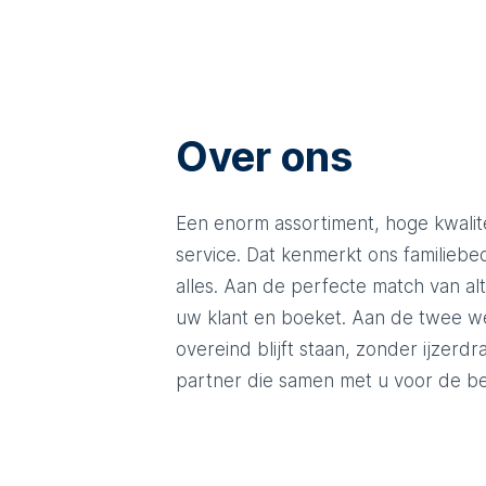
Over ons
Een enorm assortiment, hoge kwali
service. Dat kenmerkt ons familiebed
alles. Aan de perfecte match van alt
uw klant en boeket. Aan de twee w
overeind blijft staan, zonder ijzerd
partner die samen met u voor de be