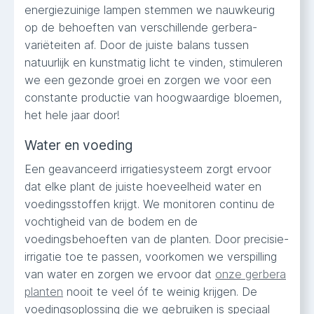
energiezuinige lampen stemmen we nauwkeurig
op de behoeften van verschillende gerbera-
variëteiten af. Door de juiste balans tussen
natuurlijk en kunstmatig licht te vinden, stimuleren
we een gezonde groei en zorgen we voor een
constante productie van hoogwaardige bloemen,
het hele jaar door!
Water en voeding
Een geavanceerd irrigatiesysteem zorgt ervoor
dat elke plant de juiste hoeveelheid water en
voedingsstoffen krijgt. We monitoren continu de
vochtigheid van de bodem en de
voedingsbehoeften van de planten. Door precisie-
irrigatie toe te passen, voorkomen we verspilling
van water en zorgen we ervoor dat
onze gerbera
planten
nooit te veel óf te weinig krijgen. De
voedingsoplossing die we gebruiken is speciaal