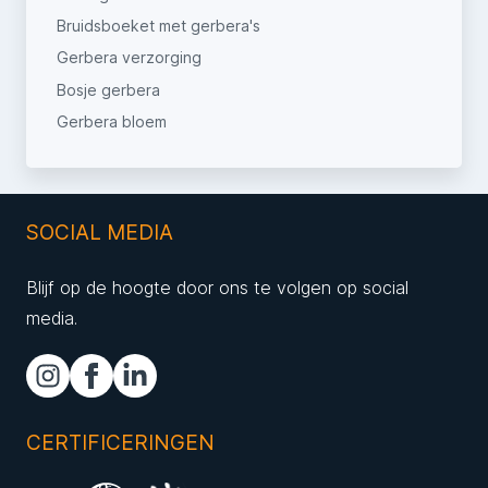
Bruidsboeket met gerbera's
Gerbera verzorging
Bosje gerbera
Gerbera bloem
SOCIAL MEDIA
Blijf op de hoogte door ons te volgen op social
media.
CERTIFICERINGEN