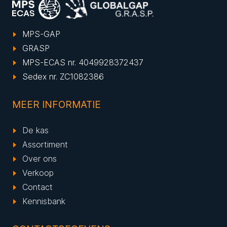
MPS-GAP
GRASP
MPS-ECAS nr. 4049928372437
Sedex nr. ZC1082386
MEER INFORMATIE
De kas
Assortiment
Over ons
Verkoop
Contact
Kennisbank