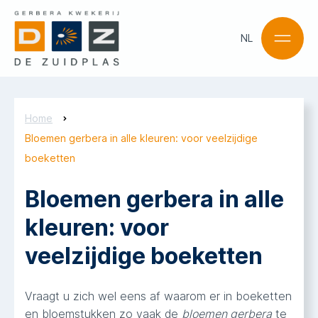
NL
NL
EN
Home
Bloemen gerbera in alle kleuren: voor veelzijdige
boeketten
Bloemen gerbera in alle
kleuren: voor
veelzijdige boeketten
Vraagt u zich wel eens af waarom er in boeketten
en bloemstukken zo vaak de
bloemen gerbera
te