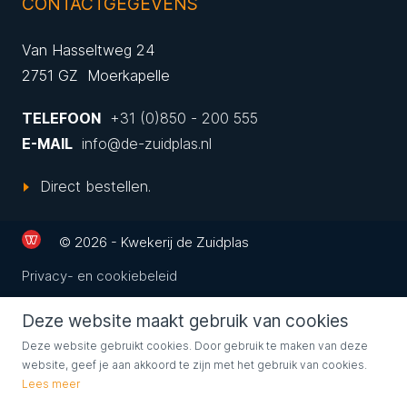
CONTACTGEGEVENS
Van Hasseltweg 24
2751 GZ Moerkapelle
TELEFOON
+31 (0)850 - 200 555
E-MAIL
info@de-zuidplas.nl
Direct bestellen.
© 2026 - Kwekerij de Zuidplas
Privacy- en cookiebeleid
Deze website maakt gebruik van cookies
Deze website gebruikt cookies. Door gebruik te maken van deze
website, geef je aan akkoord te zijn met het gebruik van cookies.
Lees meer