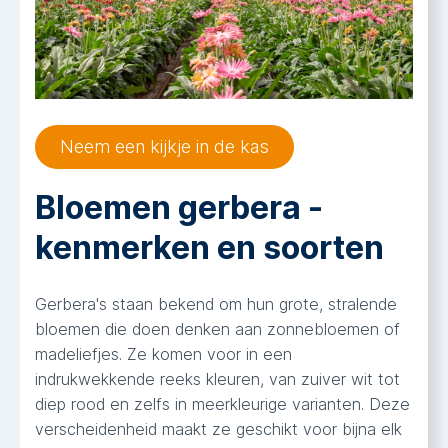
Neem een kijkje in de kas
Bloemen gerbera -
kenmerken en soorten
Gerbera's staan bekend om hun grote, stralende
bloemen die doen denken aan zonnebloemen of
madeliefjes. Ze komen voor in een
indrukwekkende reeks kleuren, van zuiver wit tot
diep rood en zelfs in meerkleurige varianten. Deze
verscheidenheid maakt ze geschikt voor bijna elk