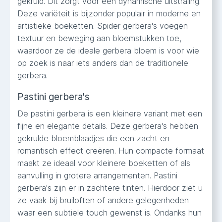
gekruld. Dit zorgt voor een dynamische uitstraling.
Deze variëteit is bijzonder populair in moderne en
artistieke boeketten. Spider gerbera's voegen
textuur en beweging aan bloemstukken toe,
waardoor ze de ideale gerbera bloem is voor wie
op zoek is naar iets anders dan de traditionele
gerbera.
Pastini gerbera's
De pastini gerbera is een kleinere variant met een
fijne en elegante details. Deze gerbera's hebben
gekrulde bloemblaadjes die een zacht en
romantisch effect creëren. Hun compacte formaat
maakt ze ideaal voor kleinere boeketten of als
aanvulling in grotere arrangementen. Pastini
gerbera's zijn er in zachtere tinten. Hierdoor ziet u
ze vaak bij bruiloften of andere gelegenheden
waar een subtiele touch gewenst is. Ondanks hun