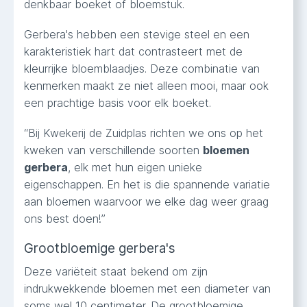
denkbaar boeket of bloemstuk.
Gerbera's hebben een stevige steel en een
karakteristiek hart dat contrasteert met de
kleurrijke bloemblaadjes. Deze combinatie van
kenmerken maakt ze niet alleen mooi, maar ook
een prachtige basis voor elk boeket.
“Bij Kwekerij de Zuidplas richten we ons op het
kweken van verschillende soorten
bloemen
gerbera
, elk met hun eigen unieke
eigenschappen. En het is die spannende variatie
aan bloemen waarvoor we elke dag weer graag
ons best doen!”
Grootbloemige gerbera's
Deze variëteit staat bekend om zijn
indrukwekkende bloemen met een diameter van
soms wel 10 centimeter. De grootbloemige