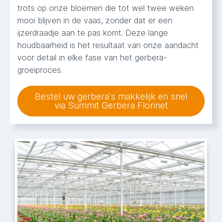
trots op onze bloemen die tot wel twee weken
mooi blijven in de vaas, zonder dat er een
ijzerdraadje aan te pas komt. Deze lange
houdbaarheid is het resultaat van onze aandacht
voor detail in elke fase van het gerbera-
groeiproces.
Bestel uw gerbera’s makkelijk en snel
via Summit Gerbera Florinet