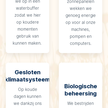
we op in een
zonnepanelen
waterbuffer
wekken we
zodat we hier
genoeg energie
op koudere
op voor al onze
momenten
machines,
gebruik van
pompen en
kunnen maken.
computers.
Gesloten
klimaatsysteem
Biologische
Op koude
beheersing
dagen kunnen
we dankzij ons
We bestrijden