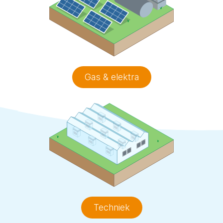
Gas & elektra
Techniek