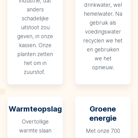
industrie, dat
drinkwater, wel
anders
hemelwater. Na
schadelijke
gebruik als
uitstoot zou
voedingswater
geven, in onze
recyclen we het
kassen. Onze
en gebruiken
planten zetten
we het
het om in
opnieuw.
zuurstof.
Groene
Warmteopslag
energie
Overtollige
warmte slaan
Met onze 700