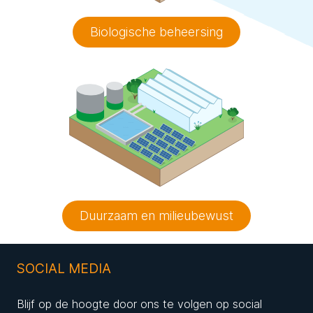
Biologische beheersing
Duurzaam en milieubewust
SOCIAL MEDIA
Blijf op de hoogte door ons te volgen op social