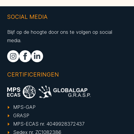
SOCIAL MEDIA
Blijf op de hoogte door ons te volgen op social
media.
CERTIFICERINGEN
MPS-GAP
GRASP
MPS-ECAS nr. 4049928372437
Sedex nr. ZC1082386